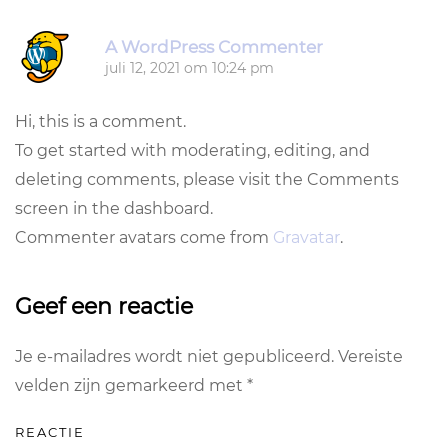
A WordPress Commenter
juli 12, 2021 om 10:24 pm
Hi, this is a comment.
To get started with moderating, editing, and
deleting comments, please visit the Comments
screen in the dashboard.
Commenter avatars come from
Gravatar
.
Geef een reactie
Je e-mailadres wordt niet gepubliceerd. Vereiste
velden zijn gemarkeerd met
*
REACTIE