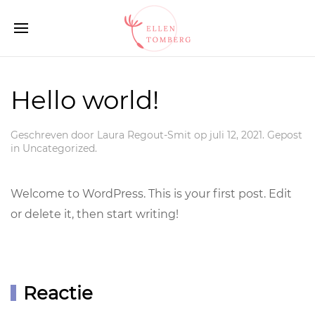
Hello world!
Geschreven door
Laura Regout-Smit
op
juli 12, 2021
. Gepost
in
Uncategorized
.
Welcome to WordPress. This is your first post. Edit
or delete it, then start writing!
Reactie