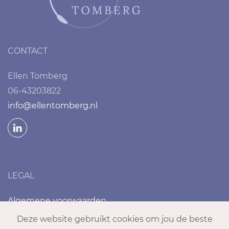
CONTACT
Ellen Tomberg
06-43203822
info@ellentomberg.nl
LEGAL
Algemene voorwaarden
Privacyverklaring
Deze website gebruikt cookies om jou de beste