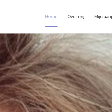
Home
Over mij
Mijn aan